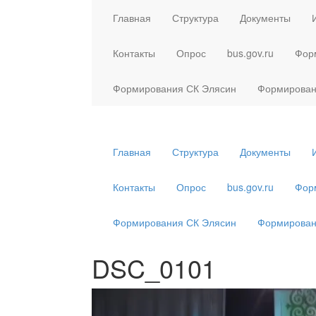
Главная
Структура
Документы
Контакты
Опрос
bus.gov.ru
Фор
Формирования СК Элясин
Формирован
Главная
Структура
Документы
Контакты
Опрос
bus.gov.ru
Фор
Формирования СК Элясин
Формирован
DSC_0101