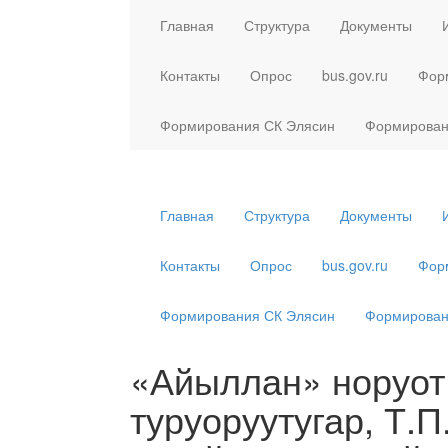
Главная
Структура
Документы
Контакты
Опрос
bus.gov.ru
Фор
Формирования СК Элясин
Формирован
Главная
Структура
Документы
Контакты
Опрос
bus.gov.ru
Фор
Формирования СК Элясин
Формирован
«Айыллан» норуот
туруоруутугар, Т.