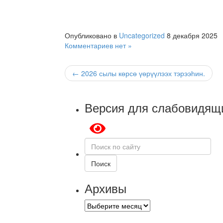
Опубликовано в
Uncategorized
8 декабря 2025
Комментариев нет »
← 2026 сылы көрсө үөрүүлээх тэрээһин.
Версия для слабовидящ
Поиск
по
сайту
Поиск
Архивы
Архивы